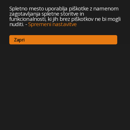
Spletno mesto uporablja piškotke z namenom
zagotavljanja spletne storitve in
funkcionalnosti, ki jih brez piškotkov ne bi mogli
nuditi.
-
Spremeni nastavitve
Zapri